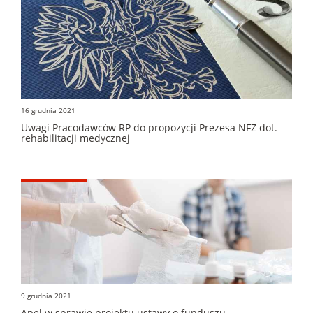
16 grudnia 2021
Uwagi Pracodawców RP do propozycji Prezesa NFZ dot.
rehabilitacji medycznej
9 grudnia 2021
Apel w sprawie projektu ustawy o funduszu