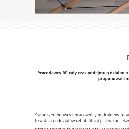
Pracodawcy RP cały czas podejmują działania 
proponowaliśmy
Świadczeniodawcy i pracownicy podmiotów rehabi
likwidacja oddziałów rehabilitacji jest w konse