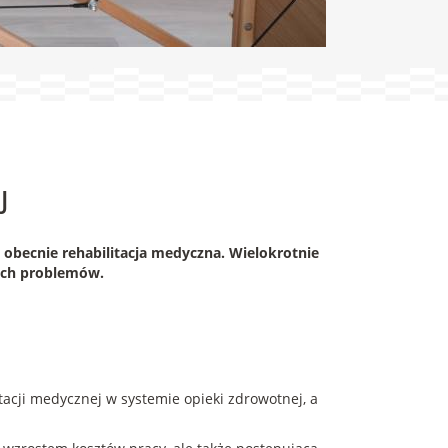
J
 obecnie rehabilitacja medyczna. Wielokrotnie
tych problemów.
acji medycznej w systemie opieki zdrowotnej, a