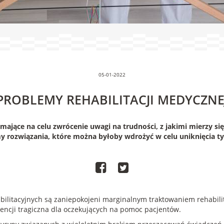
05-01-2022
PROBLEMY REHABILITACJI MEDYCZNE
mające na celu zwrócenie uwagi na trudności, z jakimi mierzy się
 rozwiązania, które można byłoby wdrożyć w celu uniknięcia 
litacyjnych są zaniepokojeni marginalnym traktowaniem rehabilit
kwencji tragiczna dla oczekujących na pomoc pacjentów.