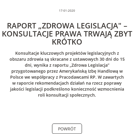
17-01-2020
RAPORT „ZDROWA LEGISLACJA" –
KONSULTACJE PRAWA TRWAJĄ ZBYT
KRÓTKO
Konsultacje kluczowych projektów legislacyjnych z
obszaru zdrowia są skracane z ustawowych 30 dni do 15
dni, wynika z raportu „Zdrowa Legislacja”
przygotowanego przez Amerykańską Izbę Handlową w
Polsce we współpracy z Pracodawcami RP. W zawartych
w raporcie rekomendacjach działań na rzecz poprawy
jakości legislacji podkreślono konieczność wzmocnienia
roli konsultacji społecznych.
POWRÓT