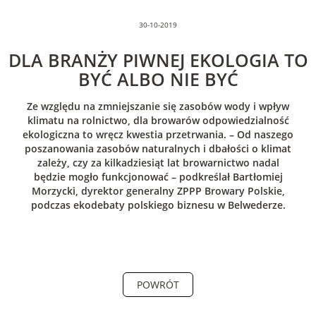
30-10-2019
DLA BRANŻY PIWNEJ EKOLOGIA TO
BYĆ ALBO NIE BYĆ
Ze względu na zmniejszanie się zasobów wody i wpływ
klimatu na rolnictwo, dla browarów odpowiedzialność
ekologiczna to wręcz kwestia przetrwania. – Od naszego
poszanowania zasobów naturalnych i dbałości o klimat
zależy, czy za kilkadziesiąt lat browarnictwo nadal
będzie mogło funkcjonować – podkreślał Bartłomiej
Morzycki, dyrektor generalny ZPPP Browary Polskie,
podczas ekodebaty polskiego biznesu w Belwederze.
POWRÓT