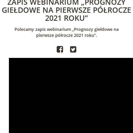
ZAPIS WEBINARIUM „PROGNOZY
GIEŁDOWE NA PIERWSZE PÓŁROCZE
2021 ROKU”
Polecamy zapis webinarium „Prognozy giełdowe na
pierwsze półrocze 2021 roku”.