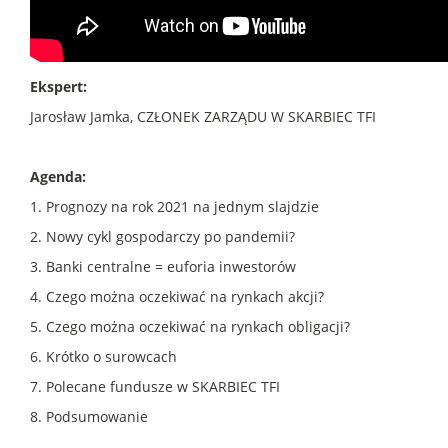
Ekspert:
Jarosław Jamka, CZŁONEK ZARZĄDU W SKARBIEC TFI
Agenda:
1. Prognozy na rok 2021 na jednym slajdzie
2. Nowy cykl gospodarczy po pandemii?
3. Banki centralne = euforia inwestorów
4. Czego można oczekiwać na rynkach akcji?
5. Czego można oczekiwać na rynkach obligacji?
6. Krótko o surowcach
7. Polecane fundusze w SKARBIEC TFI
8. Podsumowanie