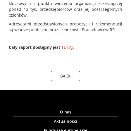
kluczowych z punktu widzenia organizacji zrzeszającej
ponad 12 tys. przedsiębiorców oraz jej poszczególnych
członków.
Adresatami przedstawionych propozycji i rekomendacji
są władze publiczne oraz członkowie Pracodawców RP.
Cały raport dostępny jest
TUTAJ
.
BACK
O nas
Aktualności
Fundusze europejskie