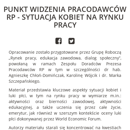
PUNKT WIDZENIA PRACODAWCÓW
RP - SYTUACJA KOBIET NA RYNKU
PRACY
Opracowanie zostało przygotowane przez Grupę Roboczą
„Rynek pracy, edukacja zawodowa, dialog społeczny”,
powołaną w ramach Zespołu Doradców Prezesa
Pracodawców RP w tym w szczególności dr hab.
Agnieszkę Chłoń-Domińczak, Karolinę Wójcik i dr. Marka
Szczepańskiego.
Materiał przedstawia kluczowe aspekty sytuacji kobiet i
luki płci, w tym na rynku pracy w wymiarze m.in.:
aktywności oraz bierności zawodowej, aktywności
edukacyjnej, a także uczenia się przez całe życie,
emerytur, jak również w szerszym kontekście oceny luki
płci dokonywanej przez World Economic Forum.
Autorzy materiału starali się koncentrować na kwestiach