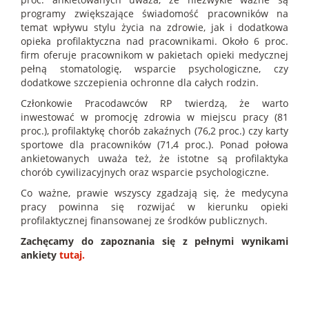
programy zwiększające świadomość pracowników na
temat wpływu stylu życia na zdrowie, jak i dodatkowa
opieka profilaktyczna nad pracownikami. Około 6 proc.
firm oferuje pracownikom w pakietach opieki medycznej
pełną stomatologię, wsparcie psychologiczne, czy
dodatkowe szczepienia ochronne dla całych rodzin.
Członkowie Pracodawców RP twierdzą, że warto
inwestować w promocję zdrowia w miejscu pracy (81
proc.), profilaktykę chorób zakaźnych (76,2 proc.) czy karty
sportowe dla pracowników (71,4 proc.). Ponad połowa
ankietowanych uważa też, że istotne są profilaktyka
chorób cywilizacyjnych oraz wsparcie psychologiczne.
Co ważne, prawie wszyscy zgadzają się, że medycyna
pracy powinna się rozwijać w kierunku opieki
profilaktycznej finansowanej ze środków publicznych.
Zachęcamy do zapoznania się z pełnymi wynikami
ankiety
tutaj.