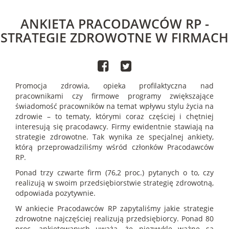
ANKIETA PRACODAWCÓW RP -
STRATEGIE ZDROWOTNE W FIRMACH
Promocja zdrowia, opieka profilaktyczna nad
pracownikami czy firmowe programy zwiększające
świadomość pracowników na temat wpływu stylu życia na
zdrowie – to tematy, którymi coraz częściej i chętniej
interesują się pracodawcy. Firmy ewidentnie stawiają na
strategie zdrowotne. Tak wynika ze specjalnej ankiety,
którą przeprowadziliśmy wśród członków Pracodawców
RP.
Ponad trzy czwarte firm (76,2 proc.) pytanych o to, czy
realizują w swoim przedsiębiorstwie strategię zdrowotną,
odpowiada pozytywnie.
W ankiecie Pracodawców RP zapytaliśmy jakie strategie
zdrowotne najczęściej realizują przedsiębiorcy. Ponad 80
proc. ankietowanych uważa, że niezwykle ważne są