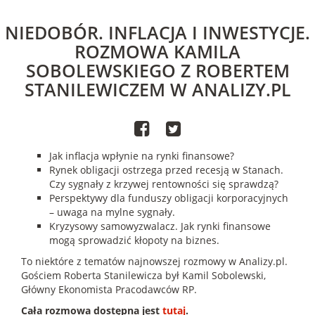
NIEDOBÓR. INFLACJA I INWESTYCJE.
ROZMOWA KAMILA
SOBOLEWSKIEGO Z ROBERTEM
STANILEWICZEM W ANALIZY.PL
Jak inflacja wpłynie na rynki finansowe?
Rynek obligacji ostrzega przed recesją w Stanach.
Czy sygnały z krzywej rentowności się sprawdzą?
Perspektywy dla funduszy obligacji korporacyjnych
– uwaga na mylne sygnały.
Kryzysowy samowyzwalacz. Jak rynki finansowe
mogą sprowadzić kłopoty na biznes.
To niektóre z tematów najnowszej rozmowy w Analizy.pl.
Gościem Roberta Stanilewicza był Kamil Sobolewski,
Główny Ekonomista Pracodawców RP.
Cała rozmowa dostępna jest
tutaj
.