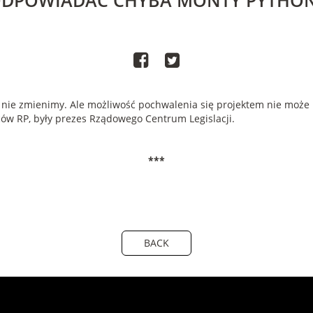
DPOWIADAĆ CHYBA MONTY PYTHO
o nie zmienimy. Ale możliwość pochwalenia się projektem nie może 
ów RP, były prezes Rządowego Centrum Legislacji.
***
BACK