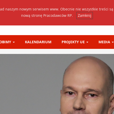
ad naszym nowym serwisem www. Obecnie nie wszystkie treści są
nową stronę Pracodawców RP.
Zamknij
ROBIMY
KALENDARIUM
PROJEKTY UE
MEDIA