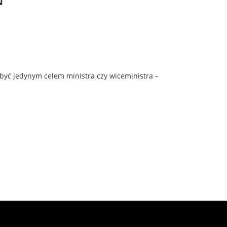
N"
być jedynym celem ministra czy wiceministra –