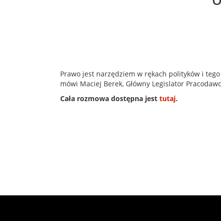
O
Prawo jest narzędziem w rękach polityków i teg
mówi Maciej Berek, Główny Legislator Pracodawc
Cała rozmowa dostępna jest
tutaj
.