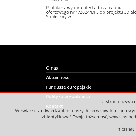
Protokół z wyboru oferty do zapytania
ofertowego nr 1/2024/DFE do projektu „Dial
Społeczny w...
O nas
Aktualności
Fundusze europejskie
Polityka prywatności
Ta strona używa c
Kontakt
W związku z odwiedzaniem naszych serwisów internetowych 
zidentyfikować Twoją tożsamość, wówczas bę
Informac