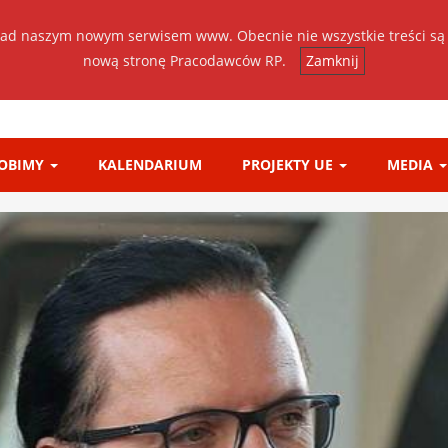
ad naszym nowym serwisem www. Obecnie nie wszystkie treści są
nową stronę Pracodawców RP.
Zamknij
ROBIMY
KALENDARIUM
PROJEKTY UE
MEDIA