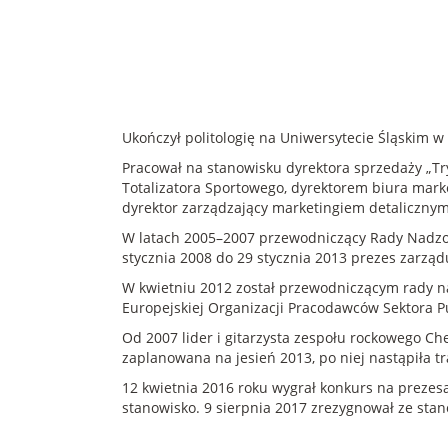
Ukończył politologię na Uniwersytecie Śląskim
Pracował na stanowisku dyrektora sprzedaży „Tryb
Totalizatora Sportowego, dyrektorem biura marke
dyrektor zarządzający marketingiem detalicznym
W latach 2005–2007 przewodniczący Rady Nadzor
stycznia 2008 do 29 stycznia 2013 prezes zarządu
W kwietniu 2012 został przewodniczącym rady na
Europejskiej Organizacji Pracodawców Sektora P
Od 2007 lider i gitarzysta zespołu rockowego Ch
zaplanowana na jesień 2013, po niej nastąpiła t
12 kwietnia 2016 roku wygrał konkurs na prezesa
stanowisko. 9 sierpnia 2017 zrezygnował ze stan