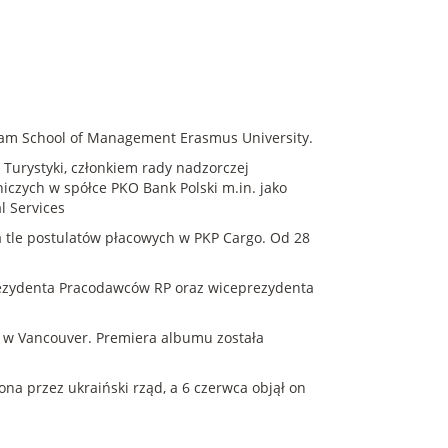
dam School of Management Erasmus University.
 Turystyki, członkiem rady nadzorczej
iczych w spółce PKO Bank Polski m.in. jako
l Services
 tle postulatów płacowych w PKP Cargo. Od 28
eprezydenta Pracodawców RP oraz wiceprezydenta
tę w Vancouver. Premiera albumu została
ona przez ukraiński rząd, a 6 czerwca objął on