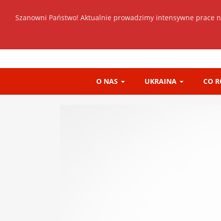
Szanowni Państwo! Aktualnie prowadzimy intensywne prace n
O NAS
UKRAINA
CO 