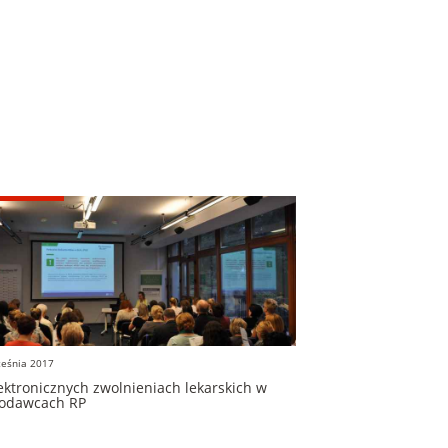
ześnia 2017
ektronicznych zwolnieniach lekarskich w
codawcach RP