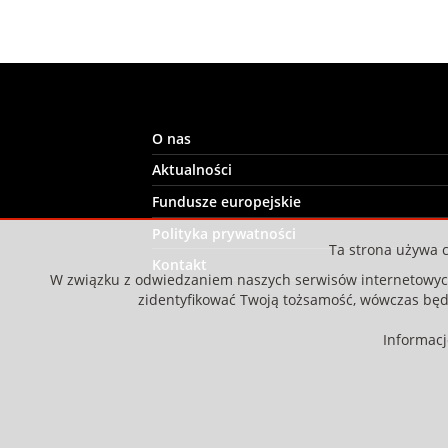
O nas
Aktualności
Fundusze europejskie
Polityka prywatności
Ta strona używa c
Kontakt
W związku z odwiedzaniem naszych serwisów internetowych 
zidentyfikować Twoją tożsamość, wówczas bę
Informac