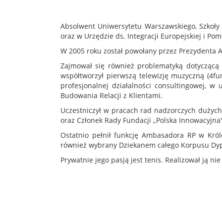
Absolwent Uniwersytetu Warszawskiego, Szkoły 
oraz w Urzędzie ds. Integracji Europejskiej i 
W 2005 roku został powołany przez Prezydenta A
Zajmował się również problematyką dotyczącą r
współtworzył pierwszą telewizję muzyczną (4fu
profesjonalnej działalności consultingowej, w
Budowania Relacji z Klientami.
Uczestniczył w pracach rad nadzorczych dużych
oraz Członek Rady Fundacji „Polska Innowacyjna
Ostatnio pełnił funkcję Ambasadora RP w Król
również wybrany Dziekanem całego Korpusu Dy
Prywatnie jego pasją jest tenis. Realizował ją nie