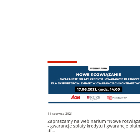
11 czerwca 2021
Zapraszamy na webinarium "Nowe rozwiąz
- gwarancje spłaty kredytu i gwarancje płat
dl...