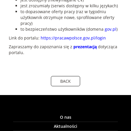
jest zrozumiały (serwis dostępny w kilku językach)
to dopasowane oferty pracy (raz w tygodniu
użytkownik otrzymuje nowe, sprofilowane oferty
pracy)
to bezpieczeństwo użytkowników (domena
gov.pl
)
Link do portalu:
https://pracawpolsce.gov.pl/login
Zapraszamy do zapoznania się z
prezentacj
ą
dotycząca
portalu.
BACK
O nas
Aktualności