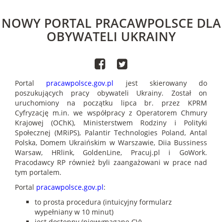
NOWY PORTAL PRACAWPOLSCE DLA
OBYWATELI UKRAINY
Portal
pracawpolsce.gov.pl
jest skierowany do
poszukujących pracy obywateli Ukrainy. Został on
uruchomiony na początku lipca br. przez KPRM
Cyfryzację m.in. we współpracy z Operatorem Chmury
Krajowej (OChK), Ministerstwem Rodziny i Polityki
Społecznej (MRiPS), Palantir Technologies Poland, Antal
Polska, Domem Ukraińskim w Warszawie, Diia Bussiness
Warsaw, HRlink, GoldenLine, Pracuj.pl i GoWork.
Pracodawcy RP również byli zaangażowani w prace nad
tym portalem.
Portal
pracawpolsce.gov.pl
:
to prosta procedura (intuicyjny formularz
wypełniany w 10 minut)
jest dostępny (niewymagane CV)