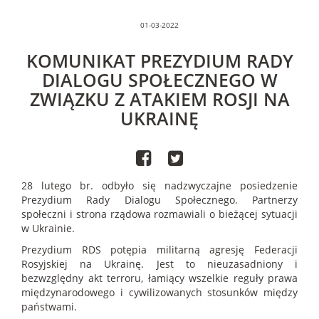
01-03-2022
KOMUNIKAT PREZYDIUM RADY
DIALOGU SPOŁECZNEGO W
ZWIĄZKU Z ATAKIEM ROSJI NA
UKRAINĘ
28 lutego br. odbyło się nadzwyczajne posiedzenie
Prezydium Rady Dialogu Społecznego. Partnerzy
społeczni i strona rządowa rozmawiali o bieżącej sytuacji
w Ukrainie.
Prezydium RDS potępia militarną agresję Federacji
Rosyjskiej na Ukrainę. Jest to nieuzasadniony i
bezwzględny akt terroru, łamiący wszelkie reguły prawa
międzynarodowego i cywilizowanych stosunków między
państwami.