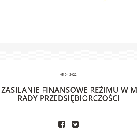
05-04-2022
Ć ZASILANIE FINANSOWE REŻIMU W M
RADY PRZEDSIĘBIORCZOŚCI