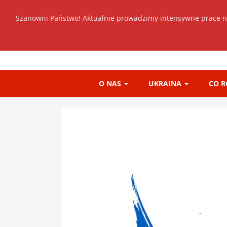
Szanowni Państwo! Aktualnie prowadzimy intensywne prace n
O NAS
UKRAINA
CO 