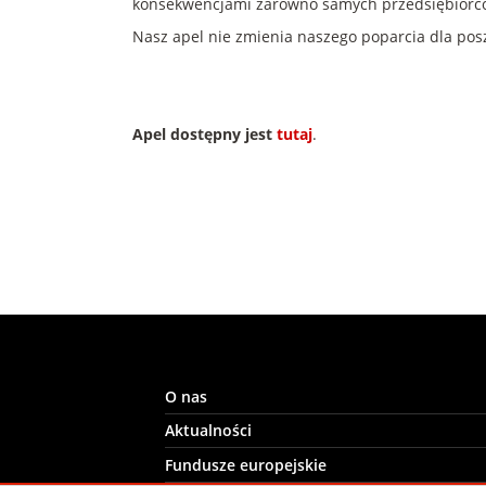
konsekwencjami zarówno samych przedsiębiorców
Nasz apel nie zmienia naszego poparcia dla posz
Apel dostępny jest
tutaj
.
O nas
Aktualności
Fundusze europejskie